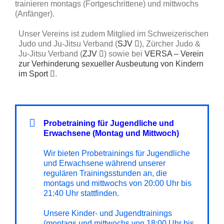
trainieren montags (Fortgeschrittene) und mittwochs
(Anfänger).
Unser Vereins ist zudem Mitglied im Schweizerischen
Judo und Ju-Jitsu Verband (
SJV
), Zürcher Judo &
Ju-Jitsu Verband (
ZJV
) sowie bei
VERSA – Verein
zur Verhinderung sexueller Ausbeutung von Kindern
im Sport
.
Probetraining für Jugendliche und
Erwachsene (Montag und Mittwoch)
Wir bieten Probetrainings für Jugendliche
und Erwachsene während unserer
regulären Trainingsstunden an, die
montags und mittwochs von 20:00 Uhr bis
21:40 Uhr stattfinden.
Unsere Kinder- und Jugendtrainings
(montags und mittwochs von 18:00 Uhr bis