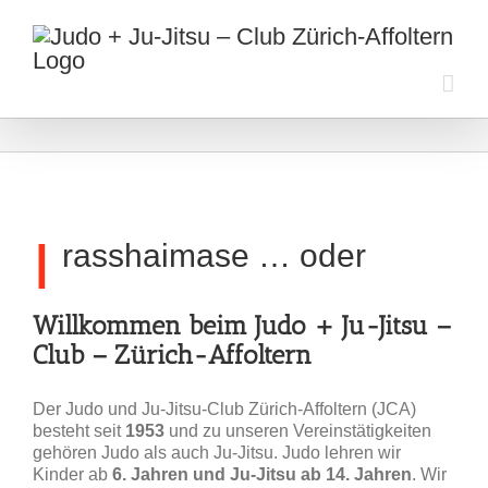
Zum
Inhalt
springen
I
rasshaimase … oder
Willkommen beim Judo + Ju-Jitsu –
Club – Zürich-Affoltern
Der Judo und Ju-Jitsu-Club Zürich-Affoltern (JCA)
besteht seit
1953
und zu unseren Vereinstätigkeiten
gehören Judo als auch Ju-Jitsu. Judo lehren wir
Kinder ab
6. Jahren und Ju-Jitsu ab 14. Jahren
. Wir