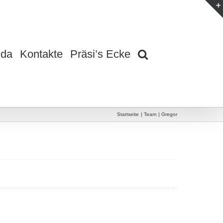
da
Kontakte
Präsi’s Ecke
Startseite
Team
Gregor