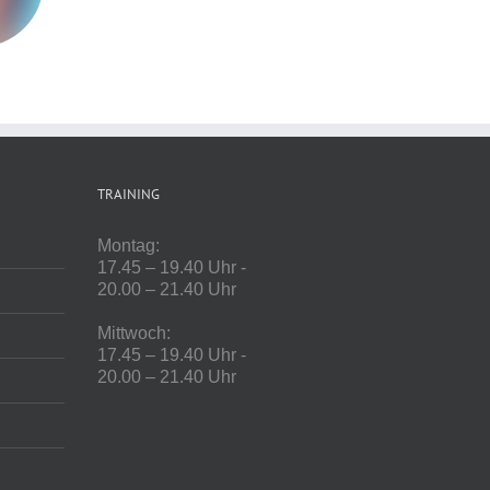
TRAINING
Montag:
17.45 – 19.40 Uhr -
20.00 – 21.40 Uhr
Mittwoch:
17.45 – 19.40 Uhr -
20.00 – 21.40 Uhr