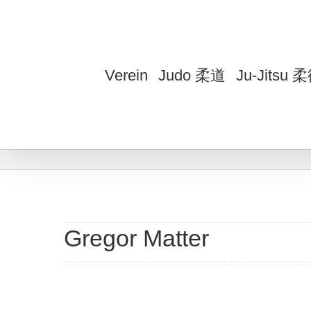
Zum
Inhalt
springen
Verein
Judo 柔道
Ju-Jitsu 
Gregor Matter