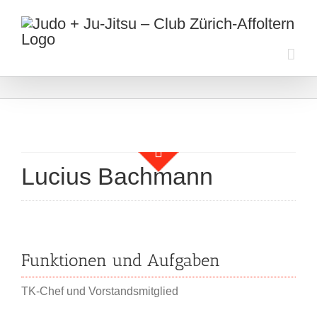
Zum
Inhalt
springen
Lucius Bachmann
Funktionen und Aufgaben
TK-Chef und Vorstandsmitglied