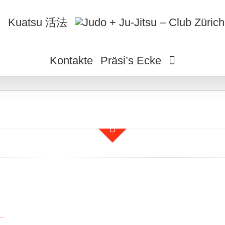
術
Kuatsu 活法
Kontakte
Präsi’s Ecke