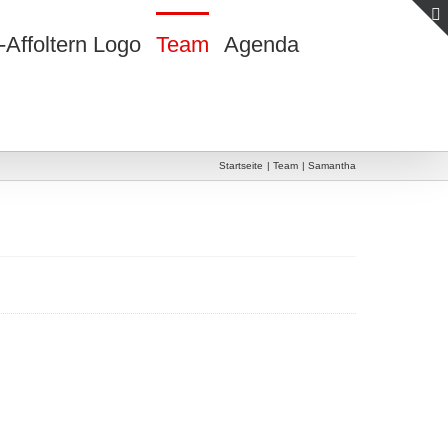
Team
Agenda
Startseite
Team
Samantha