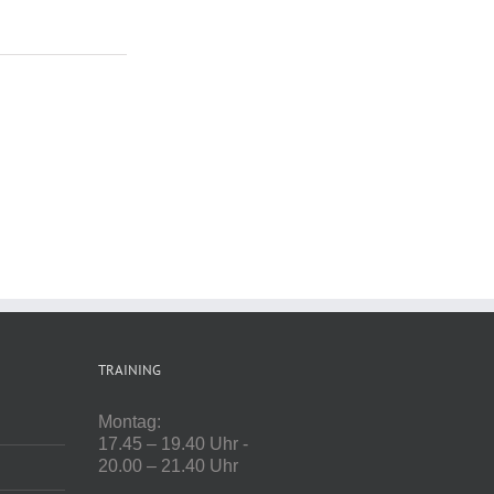
TRAINING
Montag:
17.45 – 19.40 Uhr -
20.00 – 21.40 Uhr