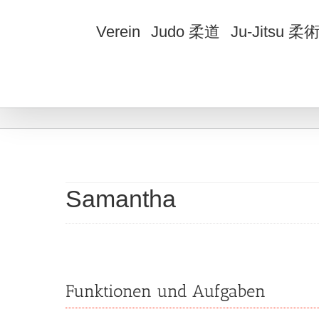
Zum
Inhalt
Verein
Judo 柔道
Ju-Jitsu 柔
springen
Samantha
Funktionen und Aufgaben