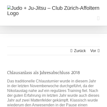
Zum
Inhalt
springen
Zurück
Vor
Chlausanlass als Jahresabschluss 2018
Das traditionelle Chlausturnier wurde in diesem Jahr
in der letzten Novemberwoche durchgeführt, da der
Nikolaustag nahe auf ein reguläres Training fiel. Nach
der guten Erfahrung im letzten Jahr wurde auch dieses
Jahr auf zwei Mattenfelder gekämpft. Klassisch wurde
wiederum den Anwesenden in der Pause einen