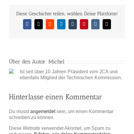
Diese Geschichte teilen, wählen Deine Plattform!
Facebook
X
Reddit
LinkedIn
Tumblr
Pinterest
Vk
E-
Mail
Über den Autor:
Michel
Ist seit über 10 Jahren Präsident vom JCA und
ebenfalls Mitglied der Technischen Kommission.
Hinterlasse einen Kommentar
Du musst
angemeldet
sein, um einen Kommentar
schreiben zu können.
Diese Website verwendet Akismet, um Spam zu