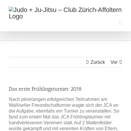
Zum
Inhalt
springen
Zurück
Vor
Das erste Frühlingsturnier 2018
Nach jahrelangen erfolgreichen Teilnahmen am
Walliseller Freundschafturnier wagte sich der JCA an
die Aufgabe, ebenfalls ein Turnier zu veranstalten. So
fand zum ersten Mal das JCA Frühlingsturnier mit
handverlesenen Vereinen statt. Auf 2 Mattenfelder
wurde gekämpft und mit vereinten Kräften von Eltern,