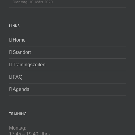
Dienstag, 10. März 2020
LINKS
Home
Standort
Trainingszeiten
FAQ
Agenda
TRAINING
Montag:
17.45 – 19.40 Uhr -